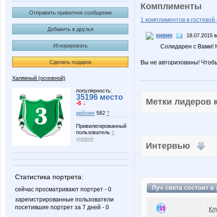
Комплименты
Отправить приватное сообщение
1 комплиментов в гостевой 
Добавить в друзья
кивин
18.07.2015 в
Игнорировать
Солидарен с Вами! 
Сделать подарок
Вы не авторизованы! Чтоб
Халявный (основной)
популярность:
35196 место
Метки лидеров
-6 ↓
рейтинг
582
?
Привилегированный
пользователь
3
уровня
Интервью
Статистика портрета:
Луч света состоит в
сейчас просматривают портрет - 0
зарегистрированные пользователи
посетившие портрет за 7 дней - 0
Кл