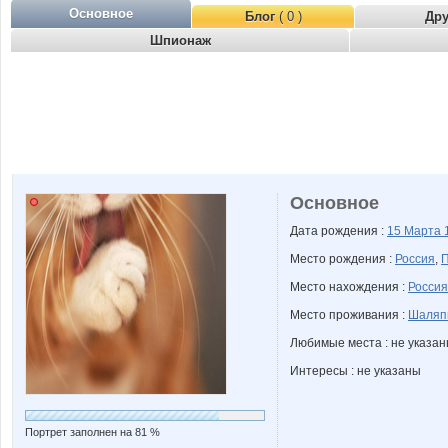
Основное
Блог
( 0 )
Др
Шпионаж
Основное
Дата рождения :
15 Марта
Место рождения :
Россия
,
П
Место нахождения :
Россия
Место проживания :
Шаляп
Любимые места : не указа
Интересы : не указаны
Портрет заполнен на 81 %